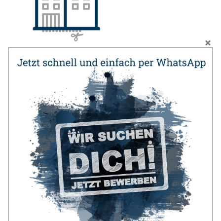
Maßgeschneidert
für Unternehmen
Sparen Sie Zeit und Kosten mit unseren
professionellen Dienstleistungen im Bereich
Personalmanagement.